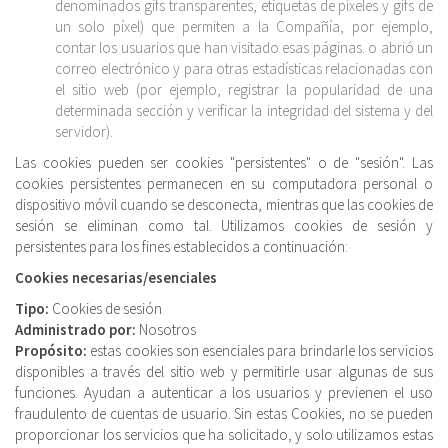
denominados gifs transparentes, etiquetas de píxeles y gifs de
un solo píxel) que permiten a la Compañía, por ejemplo,
contar los usuarios que han visitado esas páginas. o abrió un
correo electrónico y para otras estadísticas relacionadas con
el sitio web (por ejemplo, registrar la popularidad de una
determinada sección y verificar la integridad del sistema y del
servidor).
Las cookies pueden ser cookies "persistentes" o de "sesión". Las
cookies persistentes permanecen en su computadora personal o
dispositivo móvil cuando se desconecta, mientras que las cookies de
sesión se eliminan como tal. Utilizamos cookies de sesión y
persistentes para los fines establecidos a continuación:
Cookies necesarias/esenciales
Tipo:
Cookies de sesión
Administrado por:
Nosotros
Propósito:
estas cookies son esenciales para brindarle los servicios
disponibles a través del sitio web y permitirle usar algunas de sus
funciones. Ayudan a autenticar a los usuarios y previenen el uso
fraudulento de cuentas de usuario. Sin estas Cookies, no se pueden
proporcionar los servicios que ha solicitado, y solo utilizamos estas