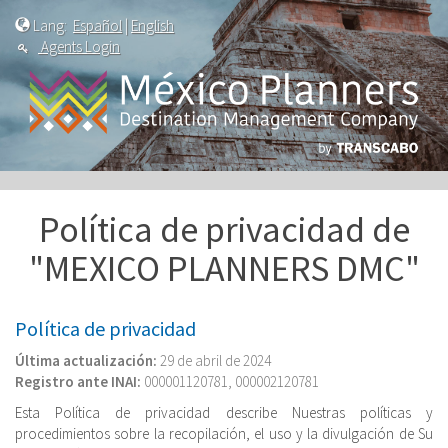
Lang:
Español
|
English
Agents Login
Política de privacidad de
"MEXICO PLANNERS DMC"
Política de privacidad
Última actualización:
29 de abril de 2024
Registro ante INAI:
000001120781, 000002120781
Esta Política de privacidad describe Nuestras políticas y
procedimientos sobre la recopilación, el uso y la divulgación de Su