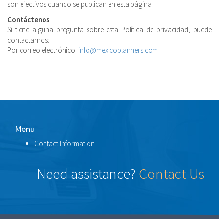
son efectivos cuando se publican en esta página
Contáctenos
Si tiene alguna pregunta sobre esta Política de privacidad, puede
contactarnos:
Por correo electrónico:
info@mexicoplanners.com
Menu
Contact Information
Need assistance?
Contact Us