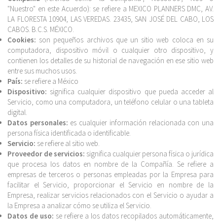
"Nuestro" en este Acuerdo): se refiere a MEXICO PLANNERS DMC, AV.
LA FLORESTA 10904, LAS VEREDAS. 23435, SAN JOSÉ DEL CABO, LOS
CABOS. B.C.S. MÉXICO.
Cookies:
son pequeños archivos que un sitio web coloca en su
computadora, dispositivo móvil o cualquier otro dispositivo, y
contienen los detalles de su historial de navegación en ese sitio web
entre sus muchos usos.
País:
se refiere a México
Dispositivo:
significa cualquier dispositivo que pueda acceder al
Servicio, como una computadora, un teléfono celular o una tableta
digital.
Datos personales:
es cualquier información relacionada con una
persona física identificada o identificable.
Servicio:
se refiere al sitio web.
Proveedor de servicios:
significa cualquier persona física o jurídica
que procesa los datos en nombre de la Compañía. Se refiere a
empresas de terceros o personas empleadas por la Empresa para
facilitar el Servicio, proporcionar el Servicio en nombre de la
Empresa, realizar servicios relacionados con el Servicio o ayudar a
la Empresa a analizar cómo se utiliza el Servicio.
Datos de uso:
se refiere a los datos recopilados automáticamente,